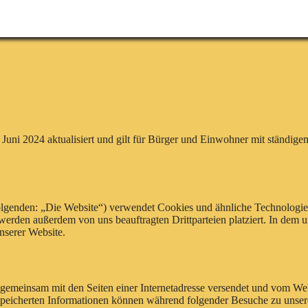
 Juni 2024 aktualisiert und gilt für Bürger und Einwohner mit ständi
lgenden: „Die Website“) verwendet Cookies und ähnliche Technologien 
erden außerdem von uns beauftragten Drittparteien platziert. In dem
nserer Website.
die gemeinsam mit den Seiten einer Internetadresse versendet und vom
speicherten Informationen können während folgender Besuche zu unseren