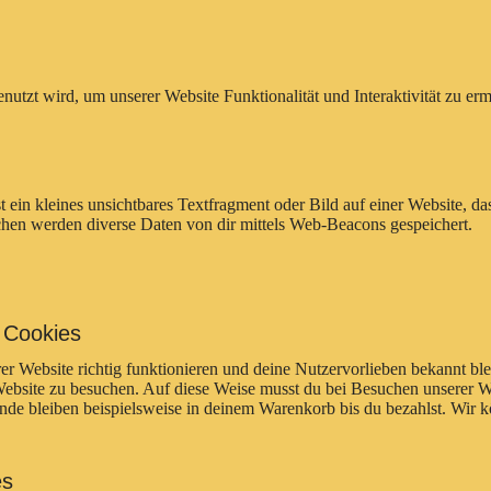
enutzt wird, um unserer Website Funktionalität und Interaktivität zu e
 ein kleines unsichtbares Textfragment oder Bild auf einer Website, da
hen werden diverse Daten von dir mittels Web-Beacons gespeichert.
e Cookies
erer Website richtig funktionieren und deine Nutzervorlieben bekannt bl
ebsite zu besuchen. Auf diese Weise musst du bei Besuchen unserer We
nde bleiben beispielsweise in deinem Warenkorb bis du bezahlst. Wir 
es