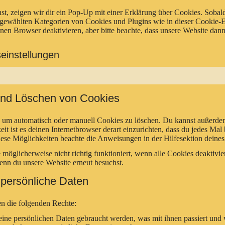
t, zeigen wir dir ein Pop-Up mit einer Erklärung über Cookies. Sobald 
dir gewählten Kategorien von Cookies und Plugins wie in dieser Cookie
n Browser deaktivieren, aber bitte beachte, dass unsere Website dann 
einstellungen
 und Löschen von Cookies
um automatisch oder manuell Cookies zu löschen. Du kannst außerdem 
eit ist es deinen Internetbrowser derart einzurichten, dass du jedes Mal
 diese Möglichkeiten beachte die Anweisungen in der Hilfesektion deine
 möglicherweise nicht richtig funktioniert, wenn alle Cookies deaktivi
wenn du unsere Website erneut besuchst.
 persönliche Daten
en die folgenden Rechte:
ine persönlichen Daten gebraucht werden, was mit ihnen passiert und 