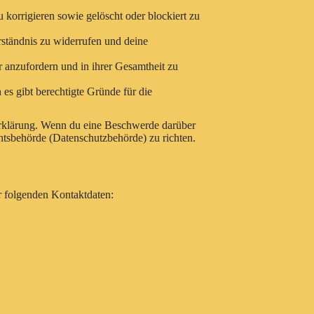
korrigieren sowie gelöscht oder blockiert zu
rständnis zu widerrufen und deine
r anzufordern und in ihrer Gesamtheit zu
es gibt berechtigte Gründe für die
-Erklärung. Wenn du eine Beschwerde darüber
chtsbehörde (Datenschutzbehörde) zu richten.
r folgenden Kontaktdaten: