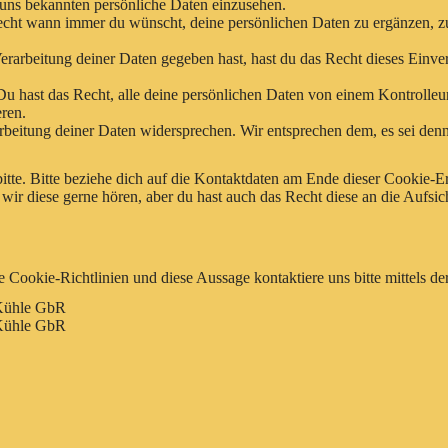
 uns bekannten persönliche Daten einzusehen.
echt wann immer du wünscht, deine persönlichen Daten zu ergänzen, zu 
rarbeitung deiner Daten gegeben hast, hast du das Recht dieses Einve
Du hast das Recht, alle deine persönlichen Daten von einem Kontrolleu
eren.
beitung deiner Daten widersprechen. Wir entsprechen dem, es sei denn 
itte. Bitte beziehe dich auf die Kontaktdaten am Ende dieser Cookie
wir diese gerne hören, aber du hast auch das Recht diese an die Aufsi
Cookie-Richtlinien und diese Aussage kontaktiere uns bitte mittels de
Kühle GbR
Kühle GbR