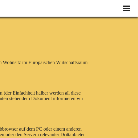
gem Wohnsitz im Europäischen Wirtschaftsraum
(der Einfachheit halber werden all diese
 unten stehendem Dokument informieren wir
 Webbrowser auf dem PC oder einem anderen
 oder den Servern relevanter Drittanbieter