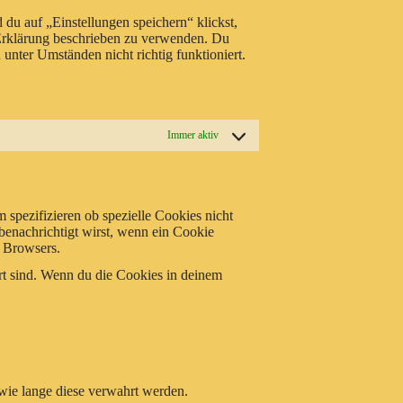
du auf „Einstellungen speichern“ klickst,
-Erklärung beschrieben zu verwenden. Du
unter Umständen nicht richtig funktioniert.
Immer aktiv
spezifizieren ob spezielle Cookies nicht
 benachrichtigt wirst, wenn ein Cookie
s Browsers.
ert sind. Wenn du die Cookies in deinem
wie lange diese verwahrt werden.