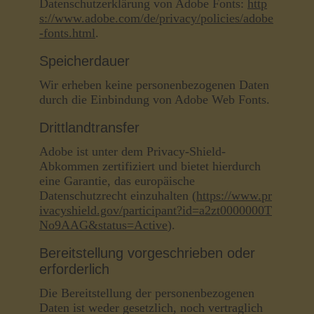
Datenschutzerklärung von Adobe Fonts:
http
s://www.adobe.com/de/privacy/policies/adobe
-fonts.html
.
Speicherdauer
Wir erheben keine personenbezogenen Daten
durch die Einbindung von Adobe Web Fonts.
Drittlandtransfer
Adobe ist unter dem Privacy-Shield-
Abkommen zertifiziert und bietet hierdurch
eine Garantie, das europäische
Datenschutzrecht einzuhalten (
https://www.pr
ivacyshield.gov/participant?id=a2zt0000000T
No9AAG&status=Active
).
Bereitstellung vorgeschrieben oder
erforderlich
Die Bereitstellung der personenbezogenen
Daten ist weder gesetzlich, noch vertraglich