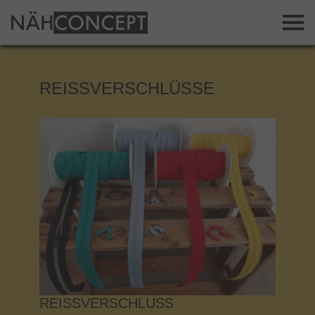
REISSVERSCHLÜSSE
REISSVERSCHLUSS